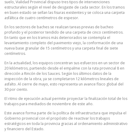
suelo, Vialidad Provincial dispuso tres tipos de intervenciones
estructurales según el nivel de desgaste de cada sector. En los tramos
en buen estado se sellan las fisuras existentes y se coloca una carpeta
asfáltica de cuatro centímetros de espesor.
En los sectores de baches se realizan tareas previas de bacheo
profundo y el posterior tendido de una carpeta de cinco centímetros.
En tanto que en los tramos más deteriorados se contempla el
levantamiento completo del pavimento viejo, la conformación de una
nueva base granular de 15 centímetros y una carpeta final de siete
centímetros.
En la actualidad, los equipos concentran sus esfuerzos en un sector de
20 kilómetros, partiendo desde el empalme con la ruta provincial 8 en
dirección a Rincón de los Sauces. Según los últimos datos de la
inspección de la obra, ya se completaron 12 kilómetros lineales de
asfalto. Al cierre de mayo, esto representa un avance físico global del
30 por ciento.
El ritmo de ejecución actual permite proyectar la finalización total de los
trabajos para mediados de noviembre de este año.
Este avance forma parte de la política de infraestructura que impulsa el
Gobierno provincial con el propósito de reactivar los trabajos
estratégicos en toda la provincia gracias al ordenamiento administrativo
y financiero del Estado.