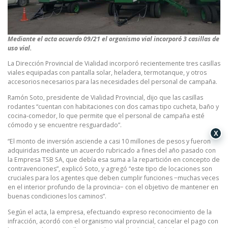
Mediante el acta acuerdo 09/21 el organismo vial incorporó 3 casillas de
uso vial.
La Dirección Provincial de Vialidad incorporó recientemente tres casillas
viales equipadas con pantalla solar, heladera, termotanque, y otros
accesorios necesarios para las necesidades del personal de campaña.
Ramón Soto, presidente de Vialidad Provincial, dijo que las casillas
rodantes “cuentan con habitaciones con dos camas tipo cucheta, baño y
cocina-comedor, lo que permite que el personal de campaña esté
cómodo y se encuentre resguardado”.
X
“El monto de inversión asciende a casi 10 millones de pesos y fueron
adquiridas mediante un acuerdo rubricado a fines del año pasado con
la Empresa TSB SA, que debía esa suma a la repartición en concepto de
contravenciones”, explicó Soto, y agregó “este tipo de locaciones son
cruciales para los agentes que deben cumplir funciones −muchas veces
en el interior profundo de la provincia− con el objetivo de mantener en
buenas condiciones los caminos”.
Según el acta, la empresa, efectuando expreso reconocimiento de la
infracción, acordó con el organismo vial provincial, cancelar el pago con