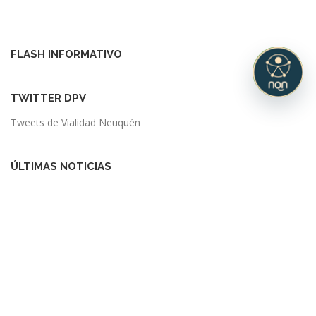
FLASH INFORMATIVO
TWITTER DPV
Tweets de Vialidad Neuquén
ÚLTIMAS NOTICIAS
En 20 días se inauguran los primeros 10 km de la Ruta 7 –
Cortaderas
Este miércoles habrá corte total en una Ruta Provincial
En invierno, llevar cadenas es tan importante como portar la
documentación del vehículo