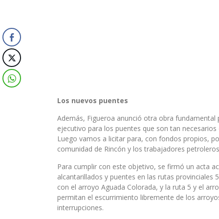
Los nuevos puentes
Además, Figueroa anunció otra obra fundamental pa
ejecutivo para los puentes que son tan necesarios 
Luego vamos a licitar para, con fondos propios, po
comunidad de Rincón y los trabajadores petroleros
Para cumplir con este objetivo, se firmó un acta a
alcantarillados y puentes en las rutas provinciales 
con el arroyo Aguada Colorada, y la ruta 5 y el ar
permitan el escurrimiento libremente de los arroyos
interrupciones.