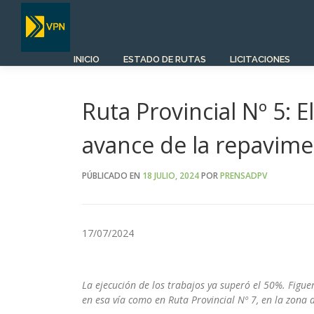
Saltar
al
contenido
INICIO
ESTADO DE RUTAS
LICITACIONES
Ruta Provincial Nº 5: 
avance de la repavime
PÚBLICADO EN
18 JULIO, 2024
POR
PRENSADPV
17/07/2024
La ejecución de los trabajos ya superó el 50%. Figu
en esa vía como en Ruta Provincial Nº 7, en la zona 