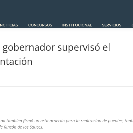
NOTICIAS
CONCURSOS
INSTITUCIONAL
SERVICIOS
El gobernador supervisó el
ntación
eroa también firmó un acta acuerdo para la realización de puentes, tant
de Rincón de los Sauces.