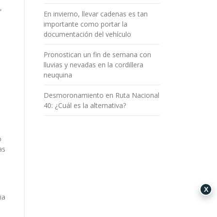
,
En invierno, llevar cadenas es tan
importante como portar la
documentación del vehículo
Pronostican un fin de semana con
lluvias y nevadas en la cordillera
neuquina
Desmoronamiento en Ruta Nacional
40: ¿Cuál es la alternativa?
o
as
X
ia