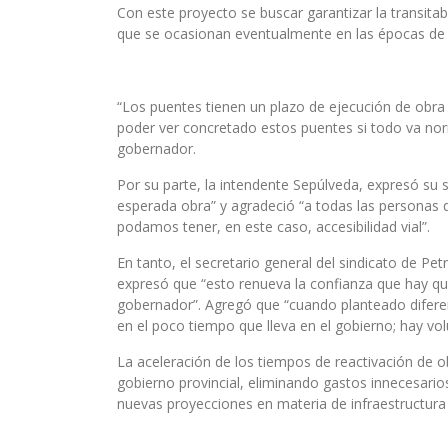
Con este proyecto se buscar garantizar la transitab
que se ocasionan eventualmente en las épocas de l
“Los puentes tienen un plazo de ejecución de ob
poder ver concretado estos puentes si todo va nor
gobernador.
Por su parte, la intendente Sepúlveda, expresó su 
esperada obra” y agradeció “a todas las personas
podamos tener, en este caso, accesibilidad vial”.
En tanto, el secretario general del sindicato de P
expresó que “esto renueva la confianza que hay qu
gobernador”. Agregó que “cuando planteado difere
en el poco tiempo que lleva en el gobierno; hay vol
La aceleración de los tiempos de reactivación de o
gobierno provincial, eliminando gastos innecesario
nuevas proyecciones en materia de infraestructura 