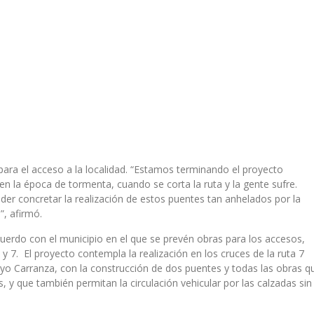
ra el acceso a la localidad. “Estamos terminando el proyecto
en la época de tormenta, cuando se corta la ruta y la gente sufre.
der concretar la realización de estos puentes tan anhelados por la
”, afirmó.
cuerdo con el municipio en el que se prevén obras para los accesos,
5 y 7. El proyecto contempla la realización en los cruces de la ruta 7
royo Carranza, con la construcción de dos puentes y todas las obras q
, y que también permitan la circulación vehicular por las calzadas sin