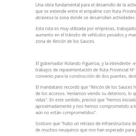
Una obra fundamental para el desarrollo de la activ
que se extiende entre el empalme con Ruta Provinci
atraviesa la zona donde se desarrollan actividades
Esta ruta es muy utilizada por empresas, trabajador
aumento en el tránsito de vehículos pesados y maqu
zona de Rincón de los Sauces.
El gobernador Rolando Figueroa, y la intendente -e
trabajos de repavimentación de Ruta Provincial Nº
convenio para la construcción de dos puentes, desti
El mandatario recordó que “Rincón de los Sauces 
de los accesos. Veníamos viendo su deterioro, lo
vidas”. En este sentido, precisó que “hemos inicia
aproximadamente y nos hemos comprometido a trab
aún no están comprometidos”.
Sostuvo que “hubo un retraso de infraestructura d
de muchos neuquinos que nos han esperado para po