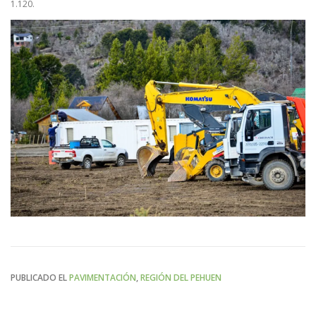
1.120.
PUBLICADO EL
PAVIMENTACIÓN
,
REGIÓN DEL PEHUEN