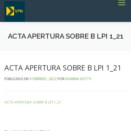
Saltar
Menú
al
contenido
INICIO
ESTADO DE RUTAS
LICITACIONES
NOTICIAS
CONCURSOS
INSTITUCIONAL
ACTA APERTURA SOBRE B LPI 1_21
SERVICIOS
GALERÍA
TERMINOS DE REFERENCIA GENERALES- OBRAS VIALES
ACTA APERTURA SOBRE B LPI 1_21
PÚBLICADO EN
9 FEBRERO, 2022
POR
ROMINA DOTTI
ACTA APERTURA SOBRE B LPI 1_21