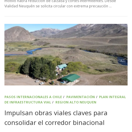
motivo habrá reducción de calzada y cortes intermitentes. Desde
Vialidad Neuquén se solicita circular con extrema precaución …
PASOS INTERNACIONALES A CHILE
/
PAVIMENTACIÓN
/
PLAN INTEGRAL
DE INFRAESTRUCTURA VIAL
/
REGION ALTO NEUQUEN
Impulsan obras viales claves para
consolidar el corredor binacional