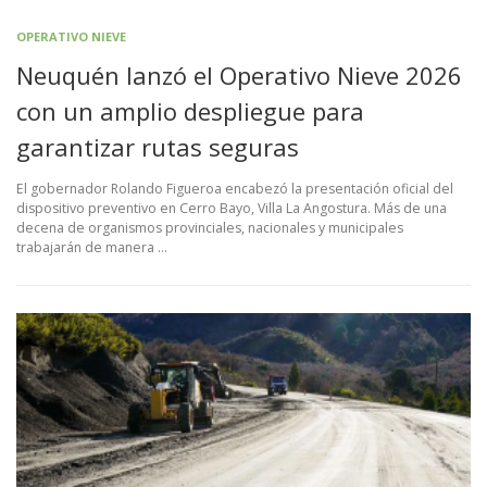
OPERATIVO NIEVE
Neuquén lanzó el Operativo Nieve 2026
con un amplio despliegue para
garantizar rutas seguras
El gobernador Rolando Figueroa encabezó la presentación oficial del
dispositivo preventivo en Cerro Bayo, Villa La Angostura. Más de una
decena de organismos provinciales, nacionales y municipales
trabajarán de manera …