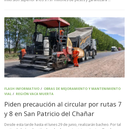
FLASH INFORMATIVO
/
OBRAS DE MEJORAMIENTO Y MANTENIMIENTO
VIAL
/
REGIÓN VACA MUERTA
Piden precaución al circular por rutas 7
y 8 en San Patricio del Chañar
Desde esta tarde hasta el lunes 29 de junio, realizarán bacheo. Por tal