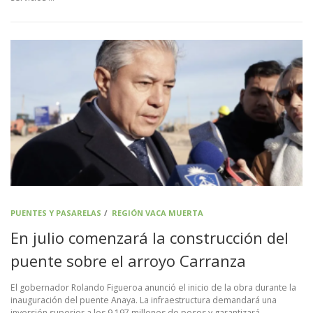
PUENTES Y PASARELAS
/
REGIÓN VACA MUERTA
En julio comenzará la construcción del
puente sobre el arroyo Carranza
El gobernador Rolando Figueroa anunció el inicio de la obra durante la
inauguración del puente Anaya. La infraestructura demandará una
inversión superior a los 9.197 millones de pesos y garantizará …