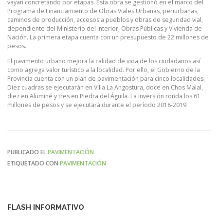
vayan concretando por etapas. Esta obra se gestionó en el marco del
Programa de Financiamiento de Obras Viales Urbanas, periurbanas,
caminos de producción, accesos a pueblos y obras de seguridad vial,
dependiente del Ministerio del Interior, Obras Públicas y Vivienda de
Nación. La primera etapa cuenta con un presupuesto de 22 millones de
pesos.
El pavimento urbano mejora la calidad de vida de los ciudadanos así
como agrega valor turístico a la localidad. Por ello, el Gobierno de la
Provincia cuenta con un plan de pavimentación para cinco localidades.
Diez cuadras se ejecutarán en Villa La Angostura, doce en Chos Malal,
diez en Aluminé y tres en Piedra del Águila. La inversión ronda los 61
millones de pesos y se ejecutará durante el período 2018-2019.
PUBLICADO EL
PAVIMENTACIÓN
ETIQUETADO CON
PAVIMENTACIÓN
FLASH INFORMATIVO