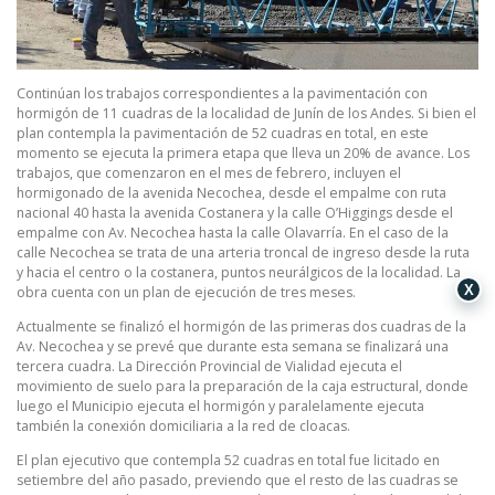
Continúan los trabajos correspondientes a la pavimentación con
hormigón de 11 cuadras de la localidad de Junín de los Andes. Si bien el
plan contempla la pavimentación de 52 cuadras en total, en este
momento se ejecuta la primera etapa que lleva un 20% de avance. Los
trabajos, que comenzaron en el mes de febrero, incluyen el
hormigonado de la avenida Necochea, desde el empalme con ruta
nacional 40 hasta la avenida Costanera y la calle O’Higgings desde el
empalme con Av. Necochea hasta la calle Olavarría. En el caso de la
calle Necochea se trata de una arteria troncal de ingreso desde la ruta
y hacia el centro o la costanera, puntos neurálgicos de la localidad. La
X
obra cuenta con un plan de ejecución de tres meses.
Actualmente se finalizó el hormigón de las primeras dos cuadras de la
Av. Necochea y se prevé que durante esta semana se finalizará una
tercera cuadra. La Dirección Provincial de Vialidad ejecuta el
movimiento de suelo para la preparación de la caja estructural, donde
luego el Municipio ejecuta el hormigón y paralelamente ejecuta
también la conexión domiciliaria a la red de cloacas.
El plan ejecutivo que contempla 52 cuadras en total fue licitado en
setiembre del año pasado, previendo que el resto de las cuadras se