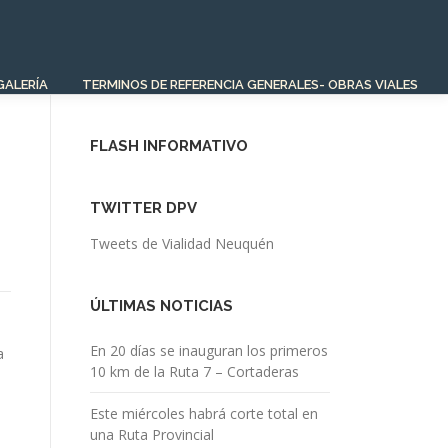
GALERÍA
TERMINOS DE REFERENCIA GENERALES- OBRAS VIALES
FLASH INFORMATIVO
TWITTER DPV
Tweets de Vialidad Neuquén
ÚLTIMAS NOTICIAS
En 20 días se inauguran los primeros
a
10 km de la Ruta 7 – Cortaderas
s
Este miércoles habrá corte total en
una Ruta Provincial