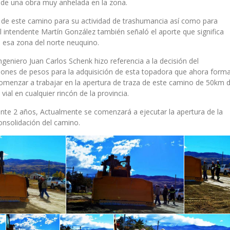
ón de una obra muy anhelada en la zona.
 de este camino para su actividad de trashumancia así como para
l intendente Martín González también señaló el aporte que significa
en esa zona del norte neuquino.
Ingeniero Juan Carlos Schenk hizo referencia a la decisión del
llones de pesos para la adquisición de esta topadora que ahora form
 comenzar a trabajar en la apertura de traza de este camino de 50km 
vial en cualquier rincón de la provincia.
te 2 años, Actualmente se comenzará a ejecutar la apertura de la
onsolidación del camino.