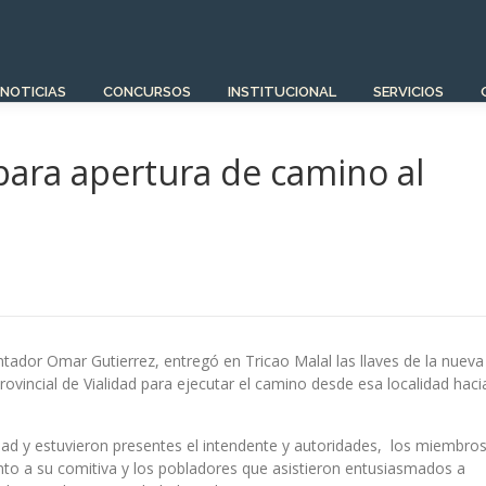
NOTICIAS
CONCURSOS
INSTITUCIONAL
SERVICIOS
ara apertura de camino al
ntador Omar Gutierrez, entregó en Tricao Malal las llaves de la nueva
ovincial de Vialidad para ejecutar el camino desde esa localidad haci
alidad y estuvieron presentes el intendente y autoridades, los miembro
unto a su comitiva y los pobladores que asistieron entusiasmados a