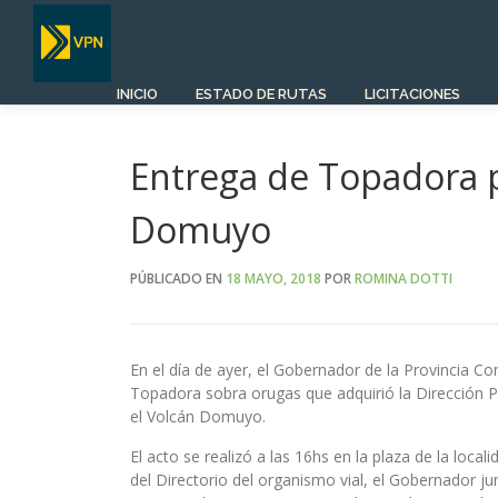
Saltar
al
contenido
INICIO
ESTADO DE RUTAS
LICITACIONES
Entrega de Topadora p
Domuyo
PÚBLICADO EN
18 MAYO, 2018
POR
ROMINA DOTTI
En el día de ayer, el Gobernador de la Provincia Co
Topadora sobra orugas que adquirió la Dirección Pr
el Volcán Domuyo.
El acto se realizó a las 16hs en la plaza de la loc
del Directorio del organismo vial, el Gobernador j