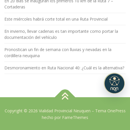
En 20 días se inauguran los primeros 10 km de la Ruta 7 –
Cortaderas
Este miércoles habrá corte total en una Ruta Provincial
En invierno, llevar cadenas es tan importante como portar la
documentación del vehículo
Pronostican un fin de semana con lluvias y nevadas en la
cordillera neuquina
Desmoronamiento en Ruta Nacional 40: ¿Cuál es la alternativa?
Copyright © 2026 Vialidad Provincial Neuquen
–
Tema
OnePress
hecho por FameThemes