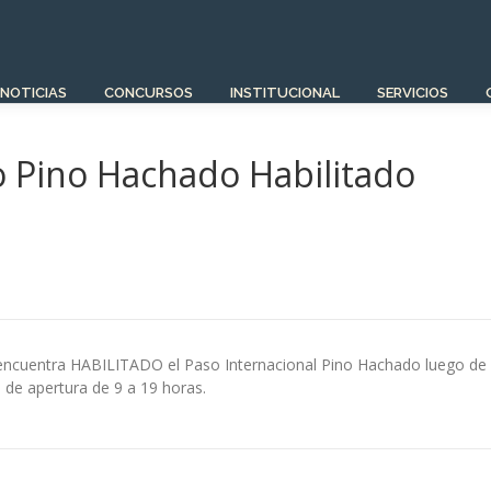
NOTICIAS
CONCURSOS
INSTITUCIONAL
SERVICIOS
o Pino Hachado Habilitado
e encuentra HABILITADO el Paso Internacional Pino Hachado luego de
 de apertura de 9 a 19 horas.