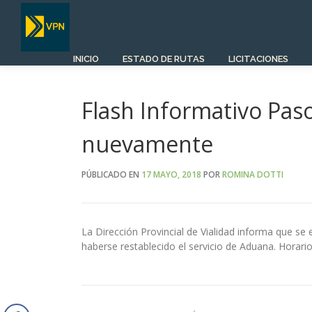
Saltar
al
contenido
INICIO
ESTADO DE RUTAS
LICITACIONES
Flash Informativo Pas
nuevamente
PÚBLICADO EN
17 MAYO, 2018
POR
ROMINA DOTTI
La Dirección Provincial de Vialidad informa que s
haberse restablecido el servicio de Aduana. Horario