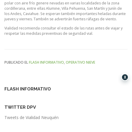
polar con aire frío genere nevadas en varias localidades de la zona
cordillerana, entre ellas Alumine, Villa Pehuenia, San Martín y Junín de
los Andes, Caviahue. Se esperan también importantes heladas durante
jueves y viernes. También se advertirán fuertes ráfagas de viento.
Vialidad recomienda consultar el estado de las rutas antes de viajar y
respetar las medidas preventivas de seguridad vial.
PUBLICADO EL
FLASH INFORMATIVO
,
OPERATIVO NIEVE
X
FLASH INFORMATIVO
TWITTER DPV
Tweets de Vialidad Neuquén