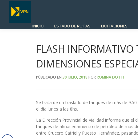
Saltar
al
contenido
INICIO
ESTADO DE RUTAS
LICITACIONES
FLASH INFORMATIVO 
DIMENSIONES ESPECI
PÚBLICADO EN
30 JULIO, 2018
POR
ROMINA DOTTI
Se trata de un traslado de tanques de más de 9.50 m
el día lunes a las 8hs.
La Dirección Provincial de Vialidad informa que el dí
tanques de almacenamiento de petróleo de más de 9
entre Crucero Catriel y Puesto Hernández, pasando 