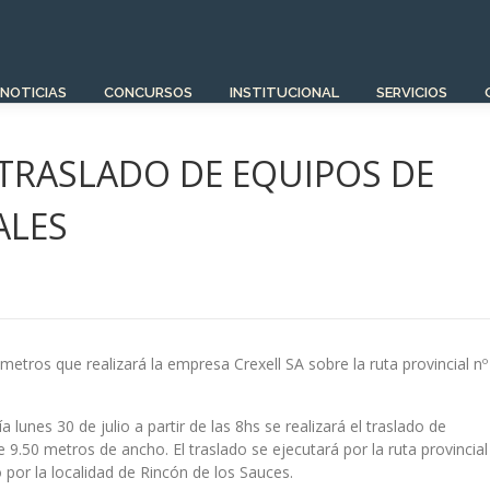
NOTICIAS
CONCURSOS
INSTITUCIONAL
SERVICIOS
TRASLADO DE EQUIPOS DE
ALES
etros que realizará la empresa Crexell SA sobre la ruta provincial nº
a lunes 30 de julio a partir de las 8hs se realizará el traslado de
.50 metros de ancho. El traslado se ejecutará por la ruta provincial
por la localidad de Rincón de los Sauces.