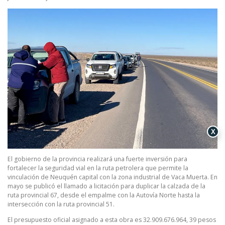
X
El gobierno de la provincia realizará una fuerte inversión para
fortalecer la seguridad vial en la ruta petrolera que permite la
vinculación de Neuquén capital con la zona industrial de Vaca Muerta. En
mayo se publicó el llamado a licitación para duplicar la calzada de la
ruta provincial 67, desde el empalme con la Autovía Norte hasta la
intersección con la ruta provincial 51.
El presupuesto oficial asignado a esta obra es 32.909.676.964, 39 pesos