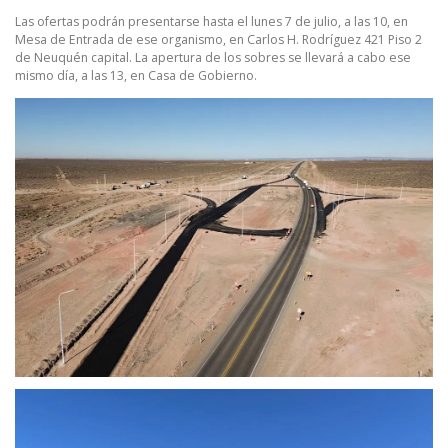
Las ofertas podrán presentarse hasta el lunes 7 de julio, a las 10, en
Mesa de Entrada de ese organismo, en Carlos H. Rodríguez 421 Piso 2
de Neuquén capital. La apertura de los sobres se llevará a cabo ese
mismo día, a las 13, en Casa de Gobierno.