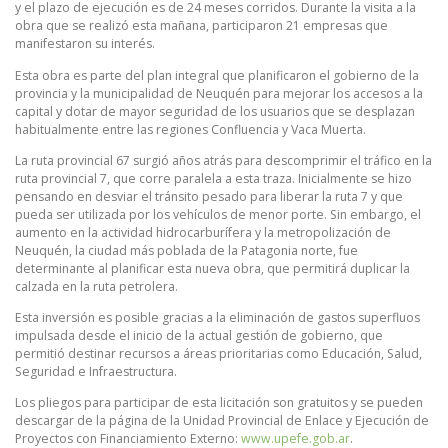
y el plazo de ejecución es de 24 meses corridos. Durante la visita a la
obra que se realizó esta mañana, participaron 21 empresas que
manifestaron su interés.
Esta obra es parte del plan integral que planificaron el gobierno de la
provincia y la municipalidad de Neuquén para mejorar los accesos a la
capital y dotar de mayor seguridad de los usuarios que se desplazan
habitualmente entre las regiones Confluencia y Vaca Muerta.
La ruta provincial 67 surgió años atrás para descomprimir el tráfico en la
ruta provincial 7, que corre paralela a esta traza. Inicialmente se hizo
pensando en desviar el tránsito pesado para liberar la ruta 7 y que
pueda ser utilizada por los vehículos de menor porte. Sin embargo, el
aumento en la actividad hidrocarburífera y la metropolización de
Neuquén, la ciudad más poblada de la Patagonia norte, fue
determinante al planificar esta nueva obra, que permitirá duplicar la
calzada en la ruta petrolera.
Esta inversión es posible gracias a la eliminación de gastos superfluos
impulsada desde el inicio de la actual gestión de gobierno, que
permitió destinar recursos a áreas prioritarias como Educación, Salud,
Seguridad e Infraestructura.
Los pliegos para participar de esta licitación son gratuitos y se pueden
descargar de la página de la Unidad Provincial de Enlace y Ejecución de
Proyectos con Financiamiento Externo:
www.upefe.gob.ar
.