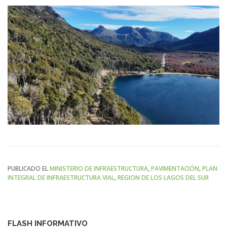
PUBLICADO EL
MINISTERIO DE INFRAESTRUCTURA
,
PAVIMENTACIÓN
,
PLAN
INTEGRAL DE INFRAESTRUCTURA VIAL
,
REGION DE LOS LAGOS DEL SUR
FLASH INFORMATIVO