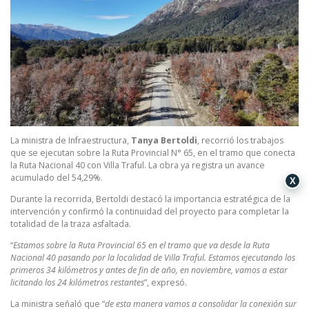
La ministra de Infraestructura,
Tanya Bertoldi
, recorrió los trabajos
que se ejecutan sobre la Ruta Provincial N° 65, en el tramo que conecta
la Ruta Nacional 40 con Villa Traful. La obra ya registra un avance
acumulado del 54,29%.
X
Durante la recorrida, Bertoldi destacó la importancia estratégica de la
intervención y confirmó la continuidad del proyecto para completar la
totalidad de la traza asfaltada.
“
Estamos sobre la Ruta Provincial 65 en el tramo que va desde la Ruta
Nacional 40 pasando por la localidad de Villa Traful. Estamos ejecutando los
primeros 34 kilómetros y antes de fin de año, en noviembre, vamos a estar
licitando los 24 kilómetros restantes
”, expresó.
La ministra señaló que “
de esta manera vamos a consolidar la conexión sur