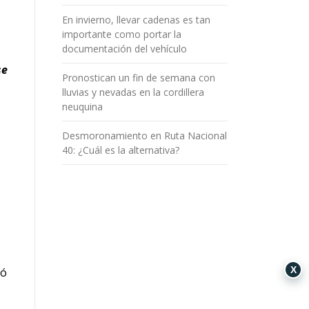
En invierno, llevar cadenas es tan
importante como portar la
documentación del vehículo
se
Pronostican un fin de semana con
lluvias y nevadas en la cordillera
neuquina
Desmoronamiento en Ruta Nacional
40: ¿Cuál es la alternativa?
X
tó