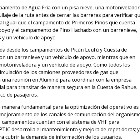
pamento de Agua Fría con un pisa nieve, una motonivelado
llaje de la ruta antes de cerrar las barreras para verificar q
al igual que el campamento de Primeros Pinos que cuenta
apoyo y el campamento de Pino Hachado con un barrenieve,
 y un vehículo de apoyo.
stida desde los campamentos de Picún Leufú y Cuesta de
n un barrenieve y un vehículo de apoyo, mientras que en
motoniveladora y un vehículo de apoyo. Como todos los
irculación de los camiones proveedores de gas que
rá una reunión en Aluminé para coordinar con la empresa
vial para transitar de manera segura en la Cuesta de Rahue.
ico de pasajeros.
 manera fundamental para la optimización del operativo es
y mejoramiento de los canales de comunicación del organism
los campamentos cuentan con el sistema de VHF para
OPTIC desarrolla el mantenimiento y mejora de repetidoras; y
ra cubrir la demanda de información de los usuarios.