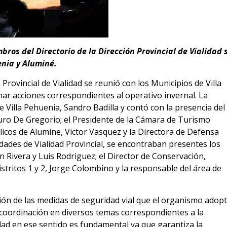
ros del Directorio de la Dirección Provincial de Vialidad 
enia y Aluminé.
n Provincial de Vialidad se reunió con los Municipios de Villa
r acciones correspondientes al operativo invernal. La
e Villa Pehuenia,
Sandro Badilla y contó con la presencia del
turo De Gregorio;
el Presidente de la Cámara de Turismo
licos de Alumine,
Victor Vasquez y la Directora de Defensa
ridades de Vialidad Provincial, se encontraban presentes los
 Rivera y Luis Rodriguez; el Director de Conservación,
istritos 1 y 2, Jorge Colombino y la responsable del área de
ión de las medidas de seguridad vial que el organismo adop
a coordinación en diversos temas correspondientes a la
lidad en ese sentido es fundamental ya que garantiza la