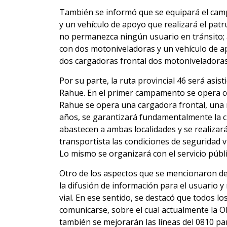
También se informó que se equipará el cam
y un vehículo de apoyo que realizará el patru
no permanezca ningún usuario en tránsito; 
con dos motoniveladoras y un vehículo de 
dos cargadoras frontal dos motoniveladoras
Por su parte, la ruta provincial 46 será asi
Rahue. En el primer campamento se opera co
Rahue se opera una cargadora frontal, una 
años, se garantizará fundamentalmente la c
abastecen a ambas localidades y se realiza
transportista las condiciones de seguridad 
Lo mismo se organizará con el servicio públ
Otro de los aspectos que se mencionaron de
la difusión de información para el usuario 
vial. En ese sentido, se destacó que todos 
comunicars
e, sobre el cual actualmente la 
también se mejorarán las líneas del 0810 pa