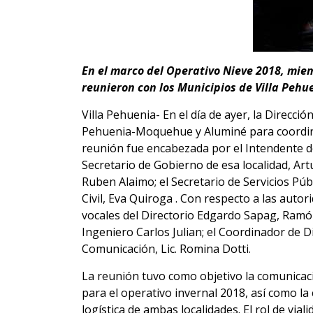
En el marco del Operativo Nieve 2018, miemb
reunieron con los Municipios de Villa Pehu
Villa Pehuenia- En el día de ayer, la Direcció
Pehuenia-Moquehue y Aluminé para coordina
reunión fue encabezada por el Intendente
d
Secretario de Gobierno de
esa localidad
, Ar
Ruben Alaimo;
el Secretario de Servicios Púb
Civil, Eva Quiroga . Con respecto a las auto
vocales del Directorio Edgardo Sapag, Ramón
Ingeniero Carlos Julian; el Coordinador de D
Comunicación, Lic. Romina Dotti.
La reunión
tuvo como objetivo la comunicac
para el operativo invernal 2018, así como l
logística de ambas localidades. El rol de via