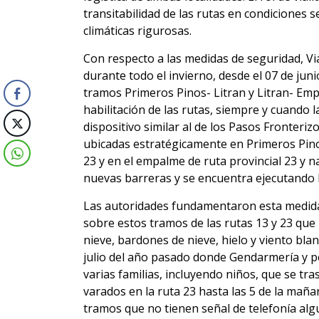
transitabilidad de las rutas en condiciones
climáticas rigurosas.
Con respecto a las medidas de seguridad, Vi
durante todo el invierno, desde el 07 de juni
tramos Primeros Pinos- Litran y Litran- Emp
habilitación de las rutas, siempre y cuando l
dispositivo similar al de los Pasos Fronteriz
ubicadas estratégicamente en Primeros Pinos
23 y en el empalme de ruta provincial 23 y n
nuevas barreras y se encuentra ejecutando la
Las autoridades fundamentaron esta medida 
sobre estos tramos de las rutas 13 y 23 que
nieve, bardones de nieve, hielo y viento bla
julio del año pasado donde Gendarmería y p
varias familias, incluyendo niños, que se tr
varados en la ruta 23 hasta las 5 de la maña
tramos que no tienen señal de telefonía alg