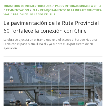
MINISTERIO DE INFRAESTRUCTURA
/
PASOS INTERNACIONALES A CHILE
/
PAVIMENTACIÓN
/
PLAN DE MEJORAMIENTO DE LA INFRAESTRUCTURA
VIAL
/
REGION DE LOS LAGOS DEL SUR
La pavimentación de la Ruta Provincial
60 fortalece la conexión con Chile
La obra se ejecuta en el tramo que une el acceso al Parque Nacional
Lanín con el paso Mamuil Malal y ya supera el 38 por ciento de su
ejecución. …