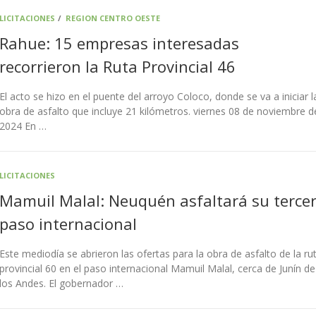
LICITACIONES
/
REGION CENTRO OESTE
Rahue: 15 empresas interesadas
recorrieron la Ruta Provincial 46
El acto se hizo en el puente del arroyo Coloco, donde se va a iniciar l
obra de asfalto que incluye 21 kilómetros. viernes 08 de noviembre d
2024 En …
LICITACIONES
Mamuil Malal: Neuquén asfaltará su terce
paso internacional
Este mediodía se abrieron las ofertas para la obra de asfalto de la ru
provincial 60 en el paso internacional Mamuil Malal, cerca de Junín de
los Andes. El gobernador …