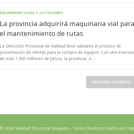
EQUIPAMIENTO VIAL
/
LICITACIONES
La provincia adquirirá maquinaria vial par
el mantenimiento de rutas
La Dirección Provincial de Vialidad llevó adelante el proceso de
presentación de ofertas para la compra de equipos. Con una inversió
de más 1.300 millones de pesos, la provincia, a …
ENTRADAS SIGUIENTES
 © 2026 Vialidad Provincial Neuquen
–
Tema
OnePress
hecho por F