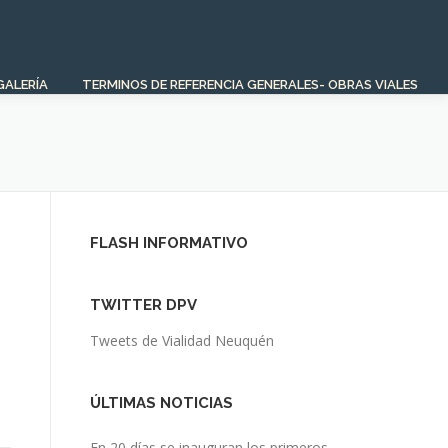
GALERÍA
TERMINOS DE REFERENCIA GENERALES- OBRAS VIALES
FLASH INFORMATIVO
TWITTER DPV
Tweets de Vialidad Neuquén
ÚLTIMAS NOTICIAS
En 20 días se inauguran los primeros