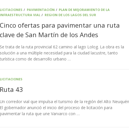
LICITACIONES
/
PAVIMENTACIÓN
/
PLAN DE MEJORAMIENTO DE LA
INFRAESTRUCTURA VIAL
/
REGION DE LOS LAGOS DEL SUR
Cinco ofertas para pavimentar una ruta
clave de San Martín de los Andes
Se trata de la ruta provincial 62 camino al lago Lolog. La obra es la
solución a una múltiple necesidad para la ciudad lacustre, tanto
turística como de desarrollo urbano …
LICITACIONES
Ruta 43
Un corredor vial que impulsa el turismo de la región del Alto Neuqué
El gobernador anunció el inicio del proceso de licitación para
pavimentar la ruta que une Varvarco con …