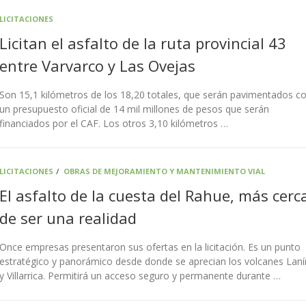
LICITACIONES
Licitan el asfalto de la ruta provincial 43
entre Varvarco y Las Ovejas
Son 15,1 kilómetros de los 18,20 totales, que serán pavimentados c
un presupuesto oficial de 14 mil millones de pesos que serán
financiados por el CAF. Los otros 3,10 kilómetros …
LICITACIONES
/
OBRAS DE MEJORAMIENTO Y MANTENIMIENTO VIAL
El asfalto de la cuesta del Rahue, más cerc
de ser una realidad
Once empresas presentaron sus ofertas en la licitación. Es un punto
estratégico y panorámico desde donde se aprecian los volcanes Laní
y Villarrica. Permitirá un acceso seguro y permanente durante …