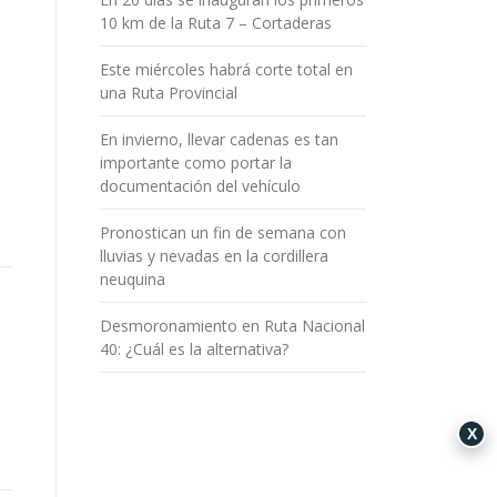
10 km de la Ruta 7 – Cortaderas
Este miércoles habrá corte total en
una Ruta Provincial
En invierno, llevar cadenas es tan
importante como portar la
documentación del vehículo
Pronostican un fin de semana con
lluvias y nevadas en la cordillera
neuquina
Desmoronamiento en Ruta Nacional
40: ¿Cuál es la alternativa?
n
X